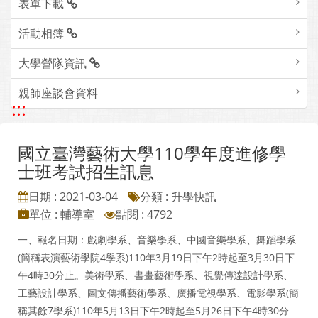
表單下載
活動相簿
大學營隊資訊
親師座談會資料
:::
國立臺灣藝術大學110學年度進修學
士班考試招生訊息
日期 : 2021-03-04
分類 : 升學快訊
單位 : 輔導室
點閱 : 4792
一、報名日期：戲劇學系、音樂學系、中國音樂學系、舞蹈學系
(簡稱表演藝術學院4學系)110年3月19日下午2時起至3月30日下
午4時30分止。美術學系、書畫藝術學系、視覺傳達設計學系、
工藝設計學系、圖文傳播藝術學系、廣播電視學系、電影學系(簡
稱其餘7學系)110年5月13日下午2時起至5月26日下午4時30分