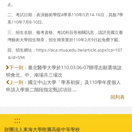
止。
二、考試日期：表演藝術學院4學系110年5月14-16日，其餘7學
系110年7月8-10日。
三、招生名額、報考資格、考試科目等相關訊息，請詳見國立臺
灣藝術大學招生簡章，招生簡章業於110年2月9日起免費下載。
四、招生網址：https://aca.ntua.edu.tw/article.aspx?ca=107
＆id=594
臺北醫學大學於110.03.06-07辦理志願選填說
下一則：
明會北、中、南場共三場次
國立中山大學「學系初探」及110學年度個人
上一則：
申請入學第二階段指定甄試項目....
回列表
:::
財團法人東海大學附屬高級中等學校