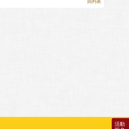
回列表
活動