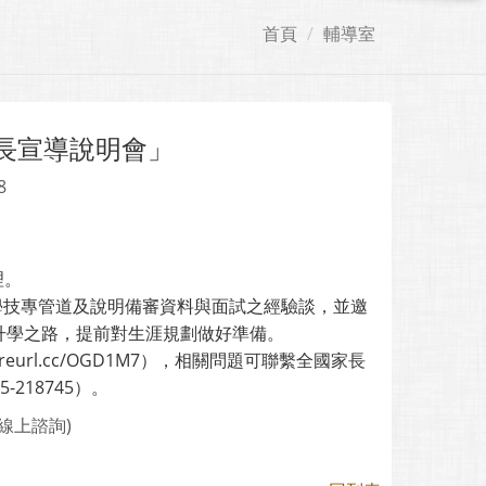
首頁
輔導室
長宣導說明會」
8
理。
升學技專管道及說明備審資料與面試之經驗談，並邀
升學之路，提前對生涯規劃做好準備。
url.cc/OGD1M7），相關問題可聯繫全國家長
218745）。
線上諮詢)