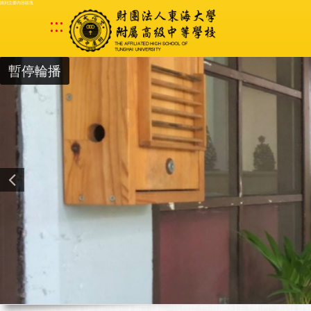
跳到主要內容區塊
:::
暫停輪播