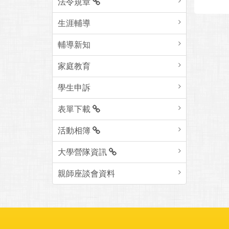
法令規章
生涯輔導
輔導新知
家庭教育
學生申訴
表單下載
活動相簿
大學營隊資訊
親師座談會資料