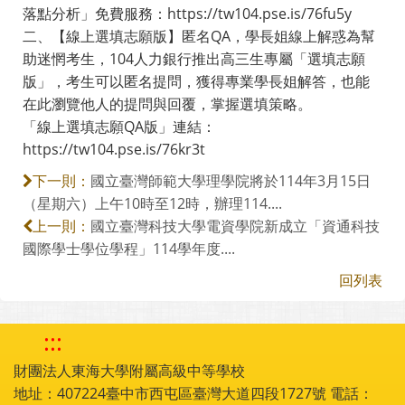
落點分析」免費服務：https://tw104.pse.is/76fu5y
二、【線上選填志願版】匿名QA，學長姐線上解惑為幫
助迷惘考生，104人力銀行推出高三生專屬「選填志願
版」，考生可以匿名提問，獲得專業學長姐解答，也能
在此瀏覽他人的提問與回覆，掌握選填策略。
「線上選填志願QA版」連結：
https://tw104.pse.is/76kr3t
國立臺灣師範大學理學院將於114年3月15日
下一則：
（星期六）上午10時至12時，辦理114....
國立臺灣科技大學電資學院新成立「資通科技
上一則：
國際學士學位學程」114學年度....
回列表
:::
財團法人東海大學附屬高級中等學校
地址：407224臺中市西屯區臺灣大道四段1727號 電話：