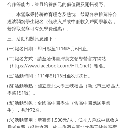
合作等能力，並且培養多元的價值觀及開拓視野。
二、本營隊秉持著教育理念及熱忱，鼓勵各校推薦符合
經濟弱勢學生報名（低收入戶或中低收入戶同學報名，
若錄取營隊可有免學費優惠）。
三、活動相關訊息如下：
(一)報名日期：即日起至111年5月6日止。
(二)報名方式：請至哈佛臺灣英文領導營官方網站
（https://www.facebook.com/HTLCnet）報名。
(三)活動時間：111年8月16日至8月20日。
(四)活動地點：國立臺北大學三峽校區（新北市三峽區大
學路151號）。
(五)活動對象：全國高中職學生（含高中職應屆畢業
生），共計72名。
(六)活動費用：新臺幣1,500元/人，低收入戶或中低收入
戶者免費（提供食宿，統一住宿在臺北大學三峽校區宿