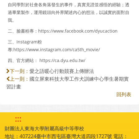
自同學對於社會各角落發生的事件，真實見證並感悟的經驗；透
過畢業製作，運用鏡頭向外界闡述內心的想法，以誠實的面對自
我。
二、臉書粉專：https://www.facebook.com/dyucaction
三、Instagram粉
專:https://www.instagram.com/ca5th_movie/
四、官方網站： https://ca.dyu.edu.tw/
愛之語暖心行動競賽上傳辦法
下一則：
國立屏東科技大學工作犬訓練中心學生暑期實
上一則：
習計畫
回列表
:::
財團法人東海大學附屬高級中等學校
地址：407224臺中市西屯區臺灣大道四段1727號 電話：