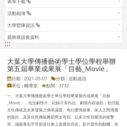
表單下載
活動相簿
大學營隊資訊
親師座談會資料
:::
大葉大學傳播藝術學士學位學程舉辦
第五屆畢業成果展「目藝_Movie」
日期 : 2021-05-07
分類 : 活動資訊
單位 : 輔導室
點閱 : 3732
一、大葉大學傳播藝術學士學位學程畢業製作成果展「目藝
_Movie」，包含劇情片、紀錄片等作品，劇情內容涵括：歌仔戲
文化傳統及未來發展之傳承議題、奇幻愛情故事、家人之間溝通
的面向，及原住民傳統舞蹈男女有別、以多元性別展現的衝擊
等，議題看似平常卻是社會上真實的存在。影片製作的動機，來