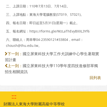
二、上課日期：110年7月13日、7月14日。
三、上課地點：東海大學電腦教室(ST019、ST021)。
四、報名日期：即日起至5月31日(星期一）截止。
五、報名網址：https://forms.gle/WzLaThEvyBXXL3Yf6
六、聯絡人：周幸華04-23590121#33804，email：
choush@thu.edu.tw。
國立屏東科技大學工作犬訓練中心學生暑期實
下一則：
習計畫
國立屏東科技大學110學年度四技進修部單獨
上一則：
招生相關資訊
回列表
:::
財團法人東海大學附屬高級中等學校