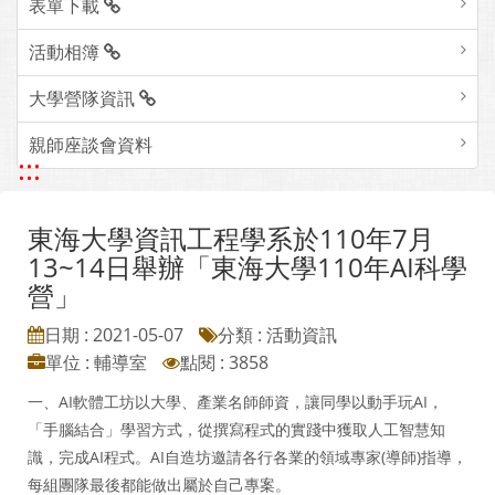
表單下載
活動相簿
大學營隊資訊
親師座談會資料
:::
東海大學資訊工程學系於110年7月
13~14日舉辦「東海大學110年AI科學
營」
日期 : 2021-05-07
分類 : 活動資訊
單位 : 輔導室
點閱 : 3858
一、AI軟體工坊以大學、產業名師師資，讓同學以動手玩AI，
「手腦結合」學習方式，從撰寫程式的實踐中獲取人工智慧知
識，完成AI程式。AI自造坊邀請各行各業的領域專家(導師)指導，
每組團隊最後都能做出屬於自己專案。