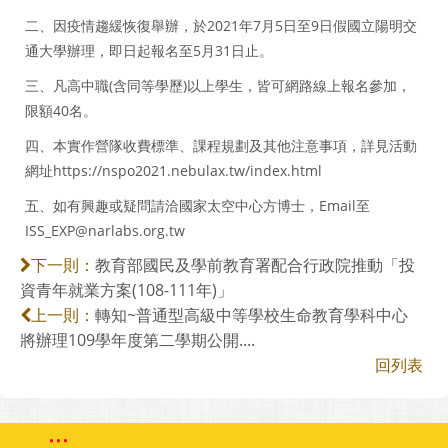
二、因疫情趨緩恢復舉辦，於2021年7月5日至9日假國立陽明交
通大學辦理，即日起報名至5月31日止。
三、凡高中職(含同等學歷)以上學生，皆可網路線上報名參加，
限額40名。
四、本實作營隊收費標準、課程規劃及其他注意事項，詳見活動
網址https://nspo2021.nebulax.tw/index.html
五、如有興趣或疑問請洽國家太空中心方博士，Email至
ISS_EXP@narlabs.org.tw
教育部國民及學前教育署配合行政院推動「投
下一則：
資青年就業方案(108-111年)」
轉知~普通型高級中等學校生命教育學科中心
上一則：
將辦理109學年度第二學期公開....
回列表
:::