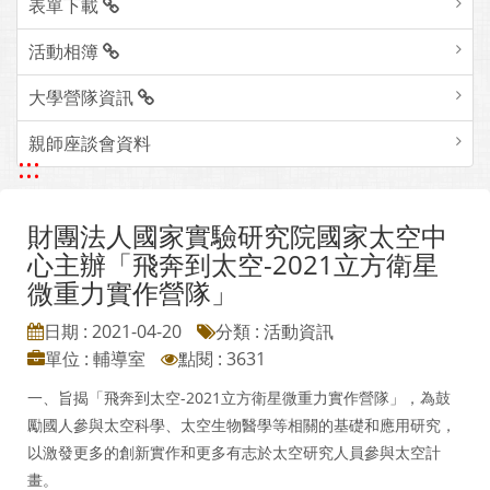
表單下載
活動相簿
大學營隊資訊
親師座談會資料
:::
財團法人國家實驗研究院國家太空中
心主辦「飛奔到太空-2021立方衛星
微重力實作營隊」
日期 : 2021-04-20
分類 : 活動資訊
單位 : 輔導室
點閱 : 3631
一、旨揭「飛奔到太空-2021立方衛星微重力實作營隊」，為鼓
勵國人參與太空科學、太空生物醫學等相關的基礎和應用研究，
以激發更多的創新實作和更多有志於太空研究人員參與太空計
畫。