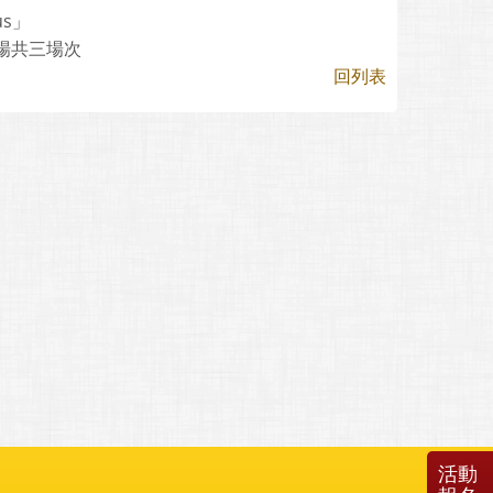
us」
南場共三場次
回列表
活動