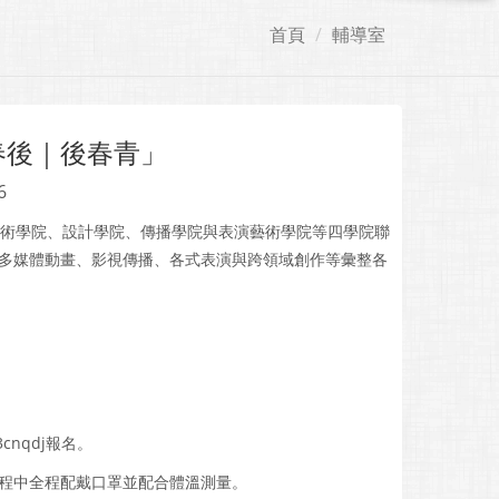
首頁
輔導室
春後｜後春青」
6
美術學院、設計學院、傳播學院與表演藝術學院等四學院聯
多媒體動畫、影視傳播、各式表演與跨領域創作等彙整各
3cnqdj報名。
程中全程配戴口罩並配合體溫測量。