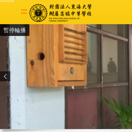
跳到主要內容區塊
:::
暫停輪播