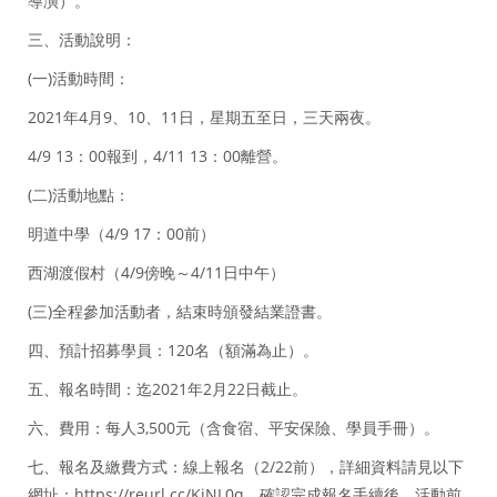
導演）。
三、活動說明：
(一)活動時間：
2021年4月9、10、11日，星期五至日，三天兩夜。
4/9 13：00報到，4/11 13：00離營。
(二)活動地點：
明道中學（4/9 17：00前）
西湖渡假村（4/9傍晚～4/11日中午）
(三)全程參加活動者，結束時頒發結業證書。
四、預計招募學員：120名（額滿為止）。
五、報名時間：迄2021年2月22日截止。
六、費用：每人3,500元（含食宿、平安保險、學員手冊）。
七、報名及繳費方式：線上報名（2/22前），詳細資料請見以下
網址：https://reurl.cc/KjNL0q，確認完成報名手續後，活動前