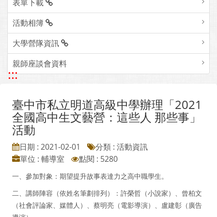
表單下載
活動相簿
大學營隊資訊
親師座談會資料
:::
臺中市私立明道高級中學辦理「2021
全國高中生文藝營：這些人 那些事」
活動
日期 : 2021-02-01
分類 : 活動資訊
單位 : 輔導室
點閱 : 5280
一、參加對象：期望提升故事表達力之高中職學生。
二、講師陣容（依姓名筆劃排列）：許榮哲（小說家）、曾柏文
（社會評論家、媒體人）、蔡明亮（電影導演）、盧建彰（廣告