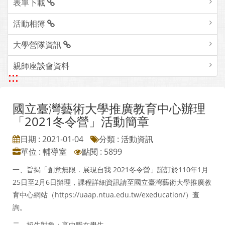
表單下載
活動相簿
大學營隊資訊
親師座談會資料
:::
國立臺灣藝術大學推廣教育中心辦理
「2021冬令營」活動簡章
日期 : 2021-01-04
分類 : 活動資訊
單位 : 輔導室
點閱 : 5899
一、旨揭「創意無限．展現自我 2021冬令營」謹訂於110年1月
25日至2月6日辦理，課程詳細資訊請至國立臺灣藝術大學推廣教
育中心網站（https://uaap.ntua.edu.tw/exeducation/）查
詢。
二、招生對象：高中職在學生。