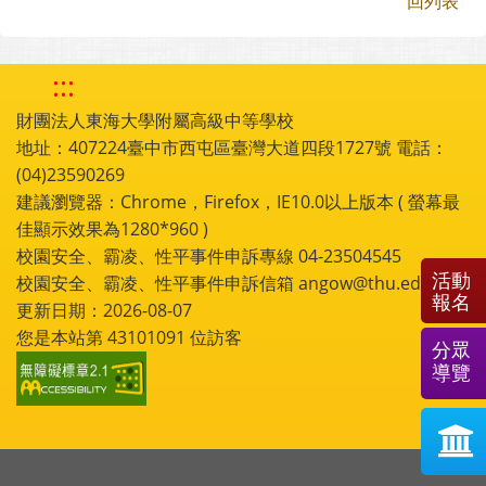
回列表
:::
財團法人東海大學附屬高級中等學校
地址：407224臺中市西屯區臺灣大道四段1727號 電話：
(04)23590269
建議瀏覽器：Chrome，Firefox，IE10.0以上版本 ( 螢幕最
佳顯示效果為1280*960 )
校園安全、霸凌、性平事件申訴專線 04-23504545
活動
校園安全、霸凌、性平事件申訴信箱 angow@thu.edu.tw
報名
更新日期：2026-08-07
您是本站第
43101091
位訪客
分眾
導覽