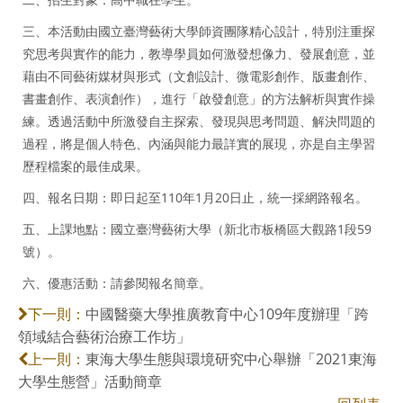
三、本活動由國立臺灣藝術大學師資團隊精心設計，特別注重探
究思考與實作的能力，教導學員如何激發想像力、發展創意，並
藉由不同藝術媒材與形式（文創設計、微電影創作、版畫創作、
書畫創作、表演創作），進行「啟發創意」的方法解析與實作操
練。透過活動中所激發自主探索、發現與思考問題、解決問題的
過程，將是個人特色、內涵與能力最詳實的展現，亦是自主學習
歷程檔案的最佳成果。
四、報名日期：即日起至110年1月20日止，統一採網路報名。
五、上課地點：國立臺灣藝術大學（新北市板橋區大觀路1段59
號）。
六、優惠活動：請參閱報名簡章。
中國醫藥大學推廣教育中心109年度辦理「跨
下一則：
領域結合藝術治療工作坊」
東海大學生態與環境研究中心舉辦「2021東海
上一則：
大學生態營」活動簡章