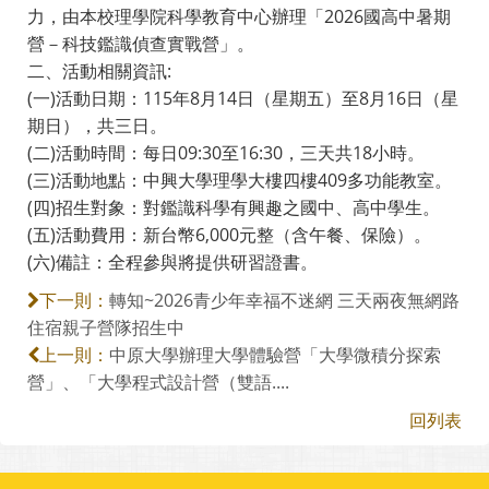
力，由本校理學院科學教育中心辦理「2026國高中暑期
營－科技鑑識偵查實戰營」。
二、活動相關資訊:
(一)活動日期：115年8月14日（星期五）至8月16日（星
期日），共三日。
(二)活動時間：每日09:30至16:30，三天共18小時。
(三)活動地點：中興大學理學大樓四樓409多功能教室。
(四)招生對象：對鑑識科學有興趣之國中、高中學生。
(五)活動費用：新台幣6,000元整（含午餐、保險）。
(六)備註：全程參與將提供研習證書。
轉知~2026青少年幸福不迷網 三天兩夜無網路
下一則：
住宿親子營隊招生中
中原大學辦理大學體驗營「大學微積分探索
上一則：
營」、「大學程式設計營（雙語....
回列表