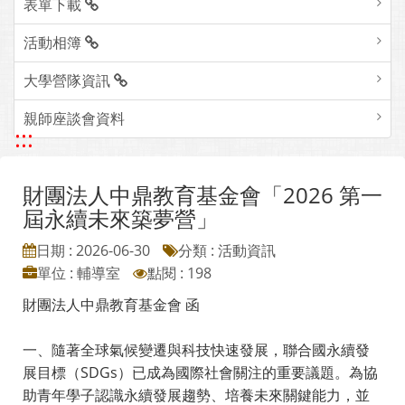
表單下載
活動相簿
大學營隊資訊
親師座談會資料
:::
財團法人中鼎教育基金會「2026 第一
屆永續未來築夢營」
日期 : 2026-06-30
分類 : 活動資訊
單位 : 輔導室
點閱 : 198
財團法人中鼎教育基金會 函
一、隨著全球氣候變遷與科技快速發展，聯合國永續發
展目標（SDGs）已成為國際社會關注的重要議題。為協
助青年學子認識永續發展趨勢、培養未來關鍵能力，並