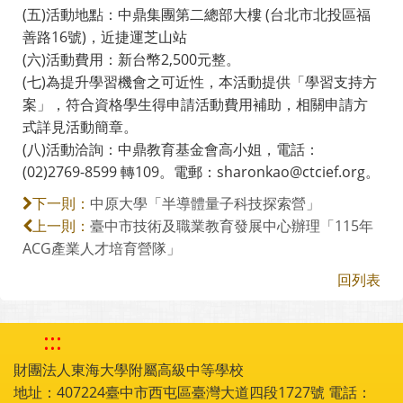
(五)活動地點：中鼎集團第二總部大樓 (台北市北投區福
善路16號)，近捷運芝山站
(六)活動費用：新台幣2,500元整。
(七)為提升學習機會之可近性，本活動提供「學習支持方
案」，符合資格學生得申請活動費用補助，相關申請方
式詳見活動簡章。
(八)活動洽詢：中鼎教育基金會高小姐，電話：
(02)2769-8599 轉109。電郵：sharonkao@ctcief.org。
中原大學「半導體量子科技探索營」
下一則：
臺中市技術及職業教育發展中心辦理「115年
上一則：
ACG產業人才培育營隊」
回列表
:::
財團法人東海大學附屬高級中等學校
地址：407224臺中市西屯區臺灣大道四段1727號 電話：