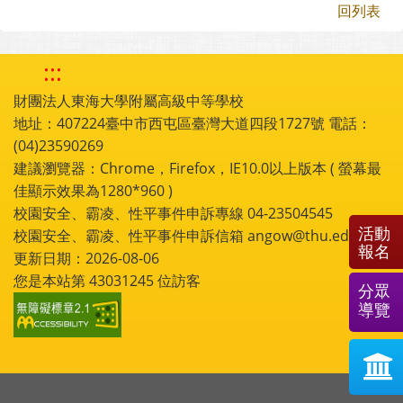
回列表
:::
財團法人東海大學附屬高級中等學校
地址：407224臺中市西屯區臺灣大道四段1727號 電話：
(04)23590269
建議瀏覽器：Chrome，Firefox，IE10.0以上版本 ( 螢幕最
佳顯示效果為1280*960 )
校園安全、霸凌、性平事件申訴專線 04-23504545
活動
校園安全、霸凌、性平事件申訴信箱 angow@thu.edu.tw
報名
更新日期：2026-08-06
您是本站第
43031245
位訪客
分眾
導覽