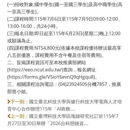
(一)招收對象:國中學生(國一至國三學生)及高中職學生(高
一至高三學生)。
(二)課程時間:115年7月6日至115年7月9日09:00-12:00、
13:00-16:00，共24小時。
(三)報名日期:即日起至115年6月23日(星期二)晚上12:00
或額滿為止。
(四)課程費用:NTS4,800元(依據本校課程優待辦法最高享
八五折優惠，課程費用不含午餐及住宿等費用)。
二、旨揭課程資訊可至本校推廣部網站
(https://eeo.ncut.edu.tw/)查詢，報名網址
(https://forms.gle/V5ioY6evnQ9qHgqu8)。
三、相關課程洽詢電話：(04)23924505分機7857，推廣
部曾小姐。
國立臺北科技大學與健行科技大學電商人才培
下一則：
育中心合作辦理115年「AI商務....
國立臺灣科技大學區塊鏈研究社訂於115年7
上一則：
月27日至30日舉辦「2026台科戀鏈資....