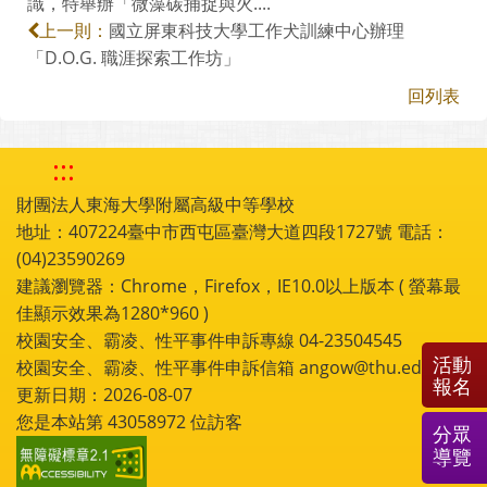
識，特舉辦「微藻碳捕捉與火....
國立屏東科技大學工作犬訓練中心辦理
上一則：
「D.O.G. 職涯探索工作坊」
回列表
:::
財團法人東海大學附屬高級中等學校
地址：407224臺中市西屯區臺灣大道四段1727號 電話：
(04)23590269
建議瀏覽器：Chrome，Firefox，IE10.0以上版本 ( 螢幕最
佳顯示效果為1280*960 )
校園安全、霸凌、性平事件申訴專線 04-23504545
活動
校園安全、霸凌、性平事件申訴信箱 angow@thu.edu.tw
報名
更新日期：2026-08-07
您是本站第
43058972
位訪客
分眾
導覽