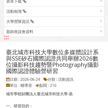
表單下載
活動相簿
大學營隊資訊
親師座談會資料
:::
臺北城市科技大學數位多媒體設計系
與SSE矽石國際認證共同舉辦2026數
位攝影科技趨勢暨Photography攝影
國際認證體驗營研習
日期 : 2026-06-24
分類 : 活動資訊
單位 : 輔導室
點閱 : 216
城市學校財團法人臺北城市科技大學 函
一、研習目的：