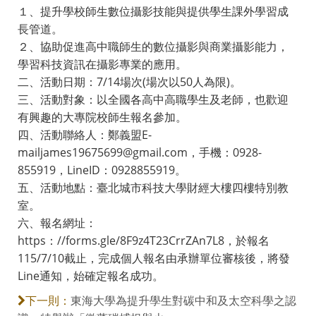
１、提升學校師生數位攝影技能與提供學生課外學習成
長管道。
２、協助促進高中職師生的數位攝影與商業攝影能力，
學習科技資訊在攝影專業的應用。
二、活動日期：7/14場次(場次以50人為限)。
三、活動對象：以全國各高中高職學生及老師，也歡迎
有興趣的大專院校師生報名參加。
四、活動聯絡人：鄭義盟E-
mailjames19675699@gmail.com，手機：0928-
855919，LineID：0928855919。
五、活動地點：臺北城市科技大學財經大樓四樓特別教
室。
六、報名網址：
https：//forms.gle/8F9z4T23CrrZAn7L8，於報名
115/7/10截止，完成個人報名由承辦單位審核後，將發
Line通知，始確定報名成功。
東海大學為提升學生對碳中和及太空科學之認
下一則：