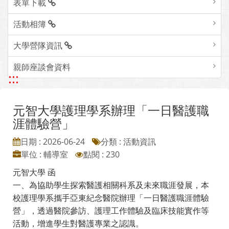
表單下載
活動相簿
大學營隊資訊
親師座談會資料
:::
元智大學護理學系辦理「一日醫護職
涯體驗營」
日期 : 2026-06-24
分類 : 活動資訊
單位 : 輔導室
點閱 : 230
元智大學 函
一、為協助學生探索醫護相關科系及未來職涯發展，本
校護理學系攜手亞東紀念醫院辦理「一日醫護職涯體驗
營」，透過醫院參訪、護理工作體驗及臨床技能實作等
活動，增進學生對醫護專業之認識。