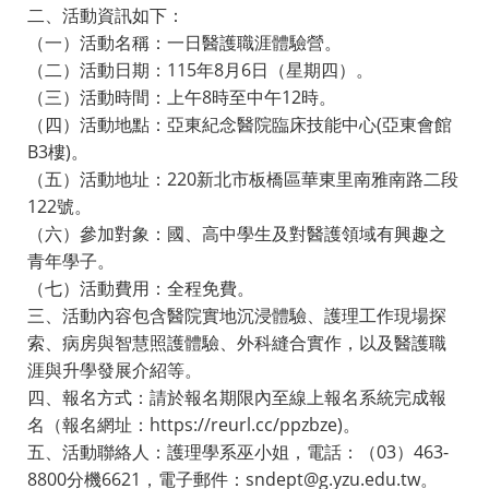
二、活動資訊如下：
（一）活動名稱：一日醫護職涯體驗營。
（二）活動日期：115年8月6日（星期四）。
（三）活動時間：上午8時至中午12時。
（四）活動地點：亞東紀念醫院臨床技能中心(亞東會館
B3樓)。
（五）活動地址：220新北市板橋區華東里南雅南路二段
122號。
（六）參加對象：國、高中學生及對醫護領域有興趣之
青年學子。
（七）活動費用：全程免費。
三、活動內容包含醫院實地沉浸體驗、護理工作現場探
索、病房與智慧照護體驗、外科縫合實作，以及醫護職
涯與升學發展介紹等。
四、報名方式：請於報名期限內至線上報名系統完成報
名（報名網址：https://reurl.cc/ppzbze)。
五、活動聯絡人：護理學系巫小姐，電話：（03）463-
8800分機6621，電子郵件：sndept@g.yzu.edu.tw。