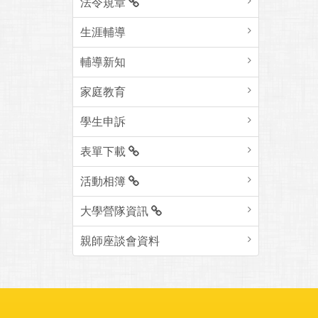
法令規章
生涯輔導
輔導新知
家庭教育
學生申訴
表單下載
活動相簿
大學營隊資訊
親師座談會資料