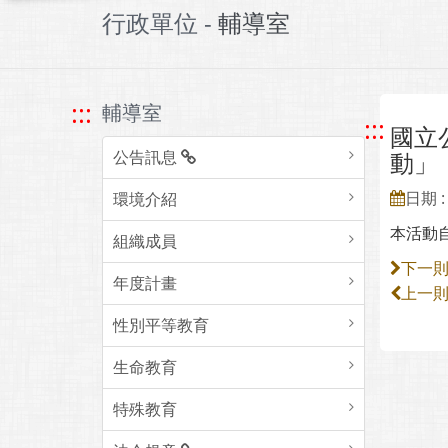
行政單位 -
輔導室
:::
輔導室
:::
國立
公告訊息
動」
日期 : 
環境介紹
本活動自
組織成員
下一
年度計畫
上一
性別平等教育
生命教育
特殊教育