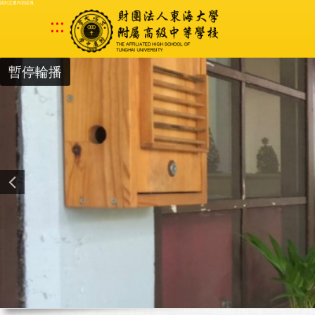
跳到主要內容區塊
:::
暫停輪播