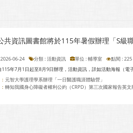
公共資訊圖書館將於115年暑假辦理「S級
2026-06-24
分類 : 活動資訊
單位 : 輔導室
點閱 : 225
115年7月1日起至8月9日辦理，活動資訊，詳如活動海報（電子檔下載網址ht
元智大學護理學系辦理「一日醫護職涯體驗營」
則：
轉知我國身心障礙者權利公約（CRPD）第三次國家報告英文
則：