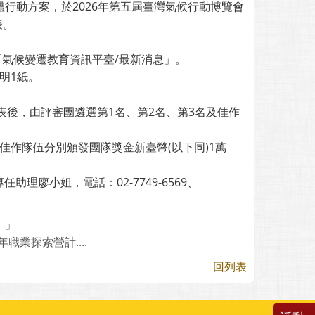
體行動方案，於2026年第五屆臺灣氣候行動博覽會
表。
「氣候變遷教育資訊平臺/最新消息」。
明1紙。
表後，由評審團遴選第1名、第2名、第3名及佳作
作隊伍分別頒發團隊獎金新臺幣(以下同)1萬
廖小姐，電話：02-7749-6569、
！」
業探索營計....
回列表