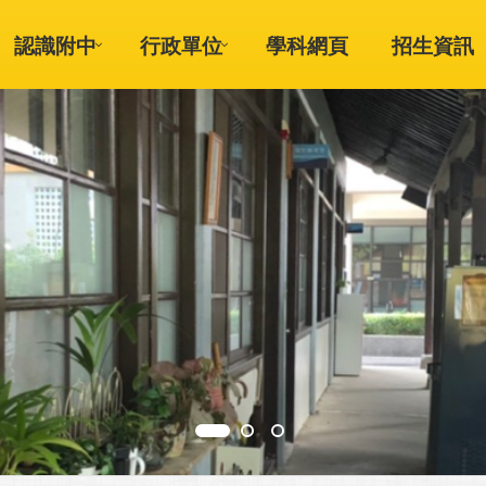
認識附中
行政單位
學科網頁
招生資訊