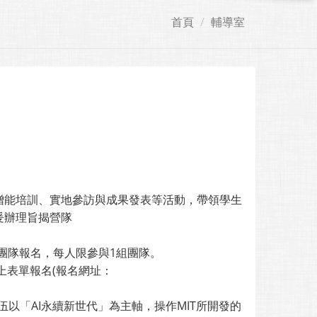
首頁
輔導室
增能培訓、實地參訪與成果發表等活動，帶領學生
爰辦理旨揭營隊
成團隊報名，每人限參與1組團隊。
線上表單報名(報名網址：
名隊伍以「AI永續新世代」為主軸，操作MIT所開發的