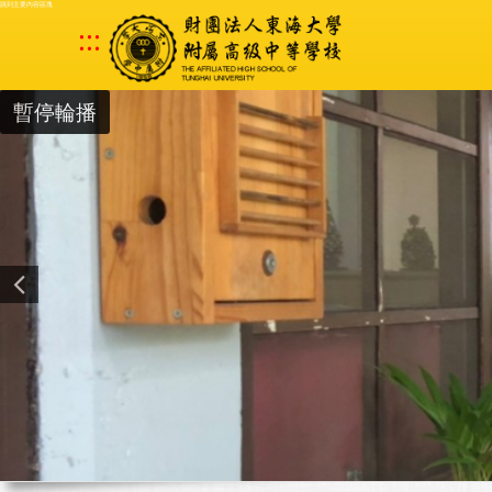
跳到主要內容區塊
:::
暫停輪播