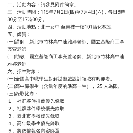
二、活動內容：請參見附件簡章。
三、活動時間：115年7月2日(四)至7月4日(六)，每日8時
30分至17時00分。
四、活動地點：北一女中 至善樓一樓101活化教室
五、師資：
(一)講師：新北市竹林高中連雅婷老師、國立基隆商工李
亮萱老師
(二)助教：國立基隆商工李亮萱老師、新北市竹林高中連
雅婷老師
六、招生對象：
(一)全國高中職學生對解謎遊戲設計領域有興趣者。
(二)高中職學生（含當年度的準高一生）， 25 人為限。
(三)錄取比序：
１、社群夥伴推薦優先錄取
２、社群夥伴學校優先錄取
３、臺北市學校優先錄取
４、高年級學生優先錄取
５、將依據報名內容篩選