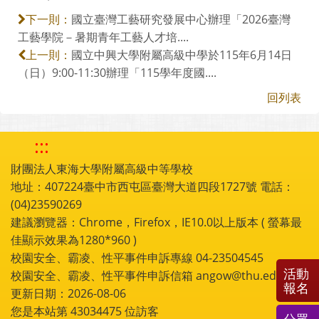
國立臺灣工藝研究發展中心辦理「2026臺灣
下一則：
工藝學院－暑期青年工藝人才培....
國立中興大學附屬高級中學於115年6月14日
上一則：
（日）9:00-11:30辦理「115學年度國....
回列表
:::
財團法人東海大學附屬高級中等學校
地址：407224臺中市西屯區臺灣大道四段1727號 電話：
(04)23590269
建議瀏覽器：Chrome，Firefox，IE10.0以上版本 ( 螢幕最
佳顯示效果為1280*960 )
校園安全、霸凌、性平事件申訴專線 04-23504545
活動
校園安全、霸凌、性平事件申訴信箱 angow@thu.edu.tw
報名
更新日期：2026-08-06
您是本站第
43034475
位訪客