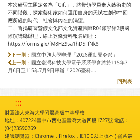
本次研習主題定名為「Gift」，將帶領學員走入藝術史的
不同階段，探索藝術家如何運用自身的天賦在創作中回
應所處的時代、社會與內在的渴望。
二、旨揭研習營假文化部文化資產園區R04願景館2樓國
際演講廳辦理，線上登錄資料報名網址：
https://forms.gle/fM8HZ9sa1hD5FfNk8。
國立中興大學辦理「2026運動夏令營」
下一則：
國立臺灣科技大學電子系系學會將於115年7
上一則：
月6日至115年7月9日舉辦「2026臺科....
回列表
:::
財團法人東海大學附屬高級中等學校
地址：407224臺中市西屯區臺灣大道四段1727號 電話：
(04)23590269
建議瀏覽器：Chrome，Firefox，IE10.0以上版本 ( 螢幕最