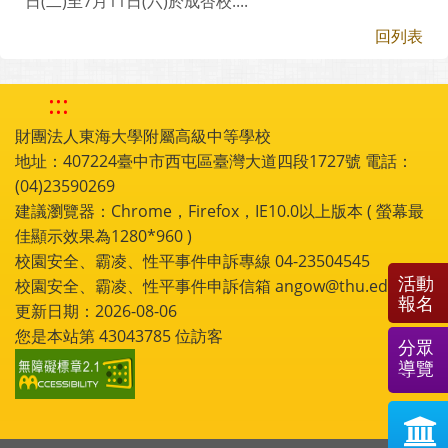
日(二)至7月11日(六)於成杏校....
回列表
:::
財團法人東海大學附屬高級中等學校
地址：407224臺中市西屯區臺灣大道四段1727號 電話：
(04)23590269
建議瀏覽器：Chrome，Firefox，IE10.0以上版本 ( 螢幕最
佳顯示效果為1280*960 )
校園安全、霸凌、性平事件申訴專線 04-23504545
活動
校園安全、霸凌、性平事件申訴信箱 angow@thu.edu.tw
報名
更新日期：2026-08-06
您是本站第
43043785
位訪客
分眾
導覽