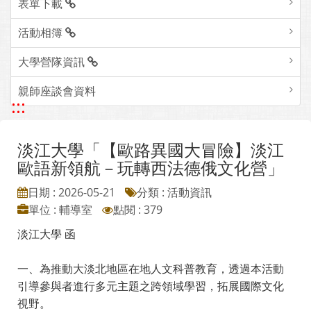
表單下載
活動相簿
大學營隊資訊
親師座談會資料
:::
淡江大學「【歐路異國大冒險】淡江
歐語新領航－玩轉西法德俄文化營」
日期 : 2026-05-21
分類 : 活動資訊
單位 : 輔導室
點閱 : 379
淡江大學 函
一、為推動大淡北地區在地人文科普教育，透過本活動
引導參與者進行多元主題之跨領域學習，拓展國際文化
視野。