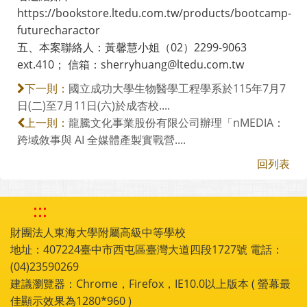
https://bookstore.ltedu.com.tw/products/bootcamp-
futurecharactor
五、本案聯絡人：黃馨慧小姐（02）2299-9063
ext.410； 信箱：sherryhuang@ltedu.com.tw
國立成功大學生物醫學工程學系於115年7月7
下一則：
日(二)至7月11日(六)於成杏校....
龍騰文化事業股份有限公司辦理「nMEDIA：
上一則：
跨域敘事與 AI 全媒體產製實戰營....
回列表
:::
財團法人東海大學附屬高級中等學校
地址：407224臺中市西屯區臺灣大道四段1727號 電話：
(04)23590269
建議瀏覽器：Chrome，Firefox，IE10.0以上版本 ( 螢幕最
佳顯示效果為1280*960 )