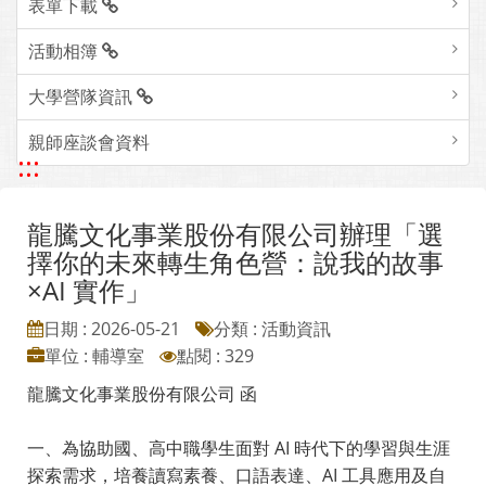
表單下載
活動相簿
大學營隊資訊
親師座談會資料
:::
龍騰文化事業股份有限公司辦理「選
擇你的未來轉生角色營：說我的故事
×AI 實作」
日期 : 2026-05-21
分類 : 活動資訊
單位 : 輔導室
點閱 : 329
龍騰文化事業股份有限公司 函
一、為協助國、高中職學生面對 AI 時代下的學習與生涯
探索需求，培養讀寫素養、口語表達、AI 工具應用及自