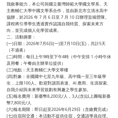
我敘事能力，本公司與國立臺灣師範大學國文學系、天
主教輔仁大學中國文學系合作，並由新北市立清水高中
協辦，於2026 年 7 月 6 日至 7 月 10 日辦理旨揭營隊。
課程將引導學生透過實作認識自我特質、探索未來方
向，並完成個人化學習成果。
二、活動摘要：
(一)日期：2026年7月6日(一)至7月10日(五)，共計5天
（不過夜）
(二)時間：每日上午9時至下午4時（中午安排 1 小時午休
及用餐；午餐由主辦單位提供）
(三)地點：天主教輔仁大學文華樓
(四)對象：全國國中七至九年級、高中職一至三年級學
生，上限100人。歡迎對讀寫表達、AI 應用、生涯探索、
自我介紹與未來學習規劃有興趣之學生參加。
(五)報名費用：新臺幣8,200元/人，3人(含)以上團報新臺
幣7,800元/人
(六)報名期限：即日起至2026年6月29日（含繳費完成）
(七)住宿與交通：本活動不提供住宿，交通請學員自理。