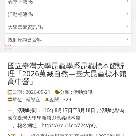
表單下載
活動相簿
大學營隊資訊
親師座談會資料
:::
國立臺灣大學昆蟲學系昆蟲標本館辦
理「2026蒐藏自然—臺大昆蟲標本館
高中營」
日期 : 2026-05-21
分類 : 活動資訊
單位 : 輔導室
點閱 : 329
一、活動時間：115年8月17日至8月18日，活動地點為
國立臺灣大學學新館與昆蟲標本館。
二、報名網址：https://reurl.cc/Z24VpQ。
國立臺北大學證券研究社辦理「2026投資理