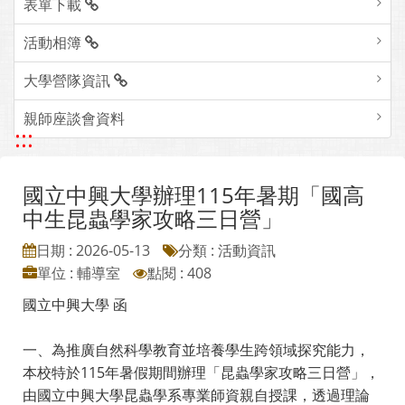
表單下載
活動相簿
大學營隊資訊
親師座談會資料
:::
國立中興大學辦理115年暑期「國高
中生昆蟲學家攻略三日營」
日期 : 2026-05-13
分類 : 活動資訊
單位 : 輔導室
點閱 : 408
國立中興大學 函
一、為推廣自然科學教育並培養學生跨領域探究能力，
本校特於115年暑假期間辦理「昆蟲學家攻略三日營」，
由國立中興大學昆蟲學系專業師資親自授課，透過理論