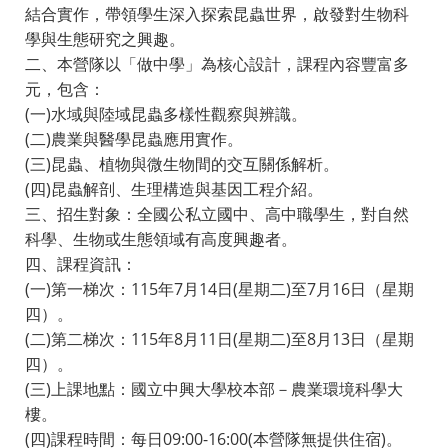
結合實作，帶領學生深入探索昆蟲世界，啟發對生物科
學與生態研究之興趣。
二、本營隊以「做中學」為核心設計，課程內容豐富多
元，包含：
(一)水域與陸域昆蟲多樣性觀察與辨識。
(二)農業與醫學昆蟲應用實作。
(三)昆蟲、植物與微生物間的交互關係解析。
(四)昆蟲解剖、生理構造與基因工程介紹。
三、招生對象：全國公私立國中、高中職學生，對自然
科學、生物或生態領域有高度興趣者。
四、課程資訊：
(一)第一梯次：115年7月14日(星期二)至7月16日（星期
四）。
(二)第二梯次：115年8月11日(星期二)至8月13日（星期
四）。
(三)上課地點：國立中興大學校本部－農業環境科學大
樓。
(四)課程時間：每日09:00-16:00(本營隊無提供住宿)。