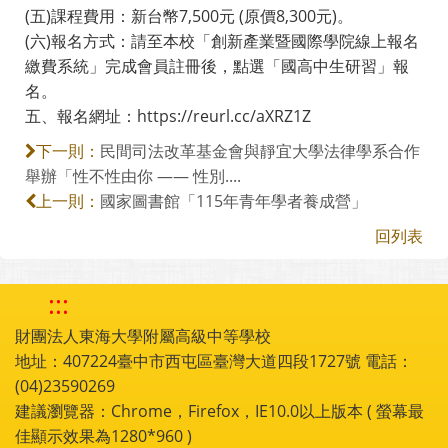
(五)課程費用：新台幣7,500元 (原價8,300元)。
(六)報名方式：請至本校「創新產業暨國際學院線上報名
繳費系統」完成會員註冊後，點選「國高中生研習」報
名。
五、報名網址：https://reurl.cc/aXRZ1Z
民間司法改革基金會與靜宜大學法律學系合作
下一則：
舉辦「性不性由你 —— 性別....
國家圖書館「115年青年學者養成營」
上一則：
回列表
:::
財團法人東海大學附屬高級中等學校
地址：407224臺中市西屯區臺灣大道四段1727號 電話：
(04)23590269
建議瀏覽器：Chrome，Firefox，IE10.0以上版本 ( 螢幕最
佳顯示效果為1280*960 )