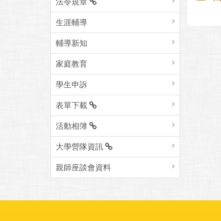
法令規章
生涯輔導
輔導新知
家庭教育
學生申訴
表單下載
活動相簿
大學營隊資訊
親師座談會資料