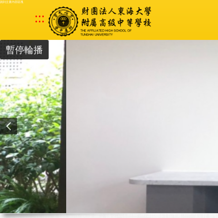
跳到主要內容區塊
:::
暫停輪播