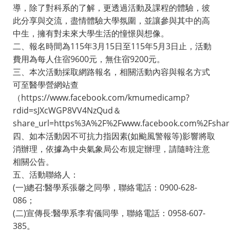
導，除了對科系的了解，更透過活動及課程的體驗，彼
此分享與交流，盡情體驗大學氛圍，並讓參與其中的高
中生，擁有對未來大學生活的憧憬與想像。
二、報名時間為115年3月15日至115年5月3日止，活動
費用為每人住宿9600元，無住宿9200元。
三、本次活動採取網路報名，相關活動內容與報名方式
可至醫學營網站查
（https://www.facebook.com/kmumedicamp?
rdid=sJXcWGP8VV4NzQud＆
share_url=https%3A%2F%2Fwww.facebook.com%2Fsh
四、如本活動因不可抗力指因素(如颱風警報等)影響將取
消辦理，依據為中央氣象局公布規定辦理，請隨時注意
相關公告。
五、活動聯絡人：
(一)總召:醫學系張馨之同學，聯絡電話：0900-628-
086；
(二)宣傳長:醫學系李宥儀同學，聯絡電話：0958-607-
385。