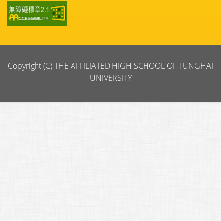
Copyright (C) THE AFFILIATED HIGH SCHOOL OF TUNGHAI
UNIVERSITY