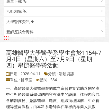
表單下載
活動相簿
大學營隊資訊
親師座談會資料
:::
高雄醫學大學醫學系學生會於115年7
月4日（星期六）至7月9日（星期
四）舉辦醫學營活動
日期 : 2026-04-11
分類 : 活動資訊
單位 : 輔導室
點閱 : 584
一、高雄醫學大學醫學營的成立宗旨在於協助迷惘的高
中生對於醫學系學習的內容有基本的認識。課程內容包
含解剖實驗、急診醫學、縫皮、組織病理講解、生命倫
理等豐富課程，由本科系老師與在業界的專業人員教