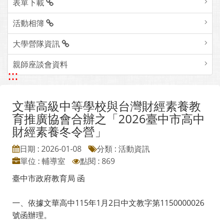
表單下載
活動相簿
大學營隊資訊
親師座談會資料
:::
文華高級中等學校與台灣財經素養教
育推廣協會合辦之「2026臺中市高中
財經素養冬令營」
日期 : 2026-01-08
分類 : 活動資訊
單位 : 輔導室
點閱 : 869
臺中市政府教育局 函
一、依據文華高中115年1月2日中文教字第1150000026
號函辦理。