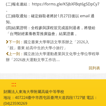
(二)報名連結： https://forms.gle/K5JbXFBqt6gSDpCy7
。
(三)錄取通知：確定錄取者將於1月27日後以 email 通
知。
(四)結業證明：全程參與課程並完成簽到退者，將發給
「台灣財經素養教育推廣協會」結業證書 。
國立臺東大學華語文學系辦之「2026入
下一則：
「靚」臺東 給高中生的大學小旅行」
國立政治大學運動產業與文化學士學位學程舉
上一則：
辦「2026政大運動文學工作坊....
回列表
:::
財團法人東海大學附屬高級中等學校
地址：407224臺中市西屯區臺灣大道四段1727號 電話：
(04)23590269