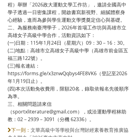
程）舉辦「2026政大運動文學工作坊」，邀請全國高中
學子透過一日密集課程，開啟書寫新視野、細膩體察身
心經驗，進而為參與學生運動文學獎奠定信心與基礎。
二、為服務南臺灣學子，2026年首場工作坊與高雄市立
高雄女子高級中學合作，活動資訊如下：
(一)日期：115年1月24日（星期六）09：30－16：30。
(二)地點：高雄市立高雄女子高級中學（高雄市前金區五
福三路122號）。
(三)報名連結：
https://forms.gle/x3znwQqbys4FE8VK6（登記至2026
年1月19日止）。
(四)本次活動免收費用，限額20名，錄取依報名先後順序
為準。
三、相關問題請來信
（sportxliterature@gmail.com），或洽運動學程林助
教：02－2939－3091（分機 62336）。
文華高級中等學校與台灣財經素養教育推廣協
下一則：