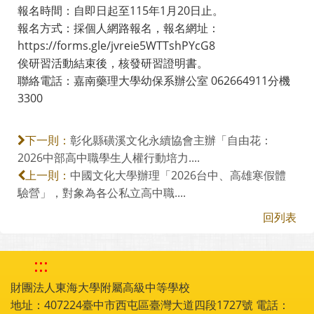
報名時間：自即日起至115年1月20日止。
報名方式：採個人網路報名，報名網址：
https://forms.gle/jvreie5WTTshPYcG8
俟研習活動結束後，核發研習證明書。
聯絡電話：嘉南藥理大學幼保系辦公室 062664911分機
3300
彰化縣磺溪文化永續協會主辦「自由花：
下一則：
2026中部高中職學生人權行動培力....
中國文化大學辦理「2026台中、高雄寒假體
上一則：
驗營」，對象為各公私立高中職....
回列表
:::
財團法人東海大學附屬高級中等學校
地址：407224臺中市西屯區臺灣大道四段1727號 電話：