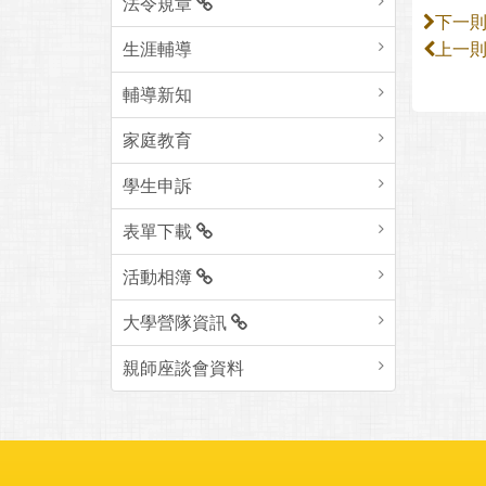
法令規章
下一
生涯輔導
上一
輔導新知
家庭教育
學生申訴
表單下載
活動相簿
大學營隊資訊
親師座談會資料