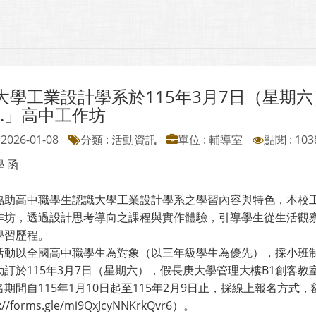
學工業設計學系於115年3月7日（星期六）辦理
k.」高中工作坊
2026-01-08
分類 : 活動資訊
單位 : 輔導室
點閱 : 103
 函
助高中職學生認識大學工業設計學系之學習內容與特色，本校工業設計學系
作坊，透過設計思考導向之課程與實作體驗，引導學生從生活觀
學習歷程。
活動以全國高中職學生為對象（以三年級學生為優先），採小班制
動訂於115年3月7日（星期六），假長庚大學管理大樓B1創客教
期間自115年1月10日起至115年2月9日止，採線上報名方
://forms.gle/mi9QxJcyNNKrkQvr6）。