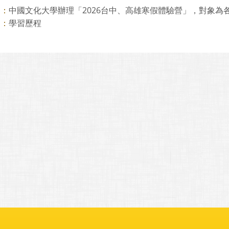
中國文化大學辦理「2026台中、高雄寒假體驗營」，對象為各公
則：
學習歷程
則：