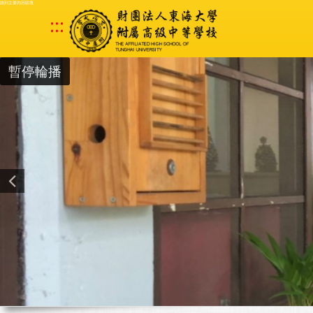
跳到主要內容區塊
:::
暫停輪播