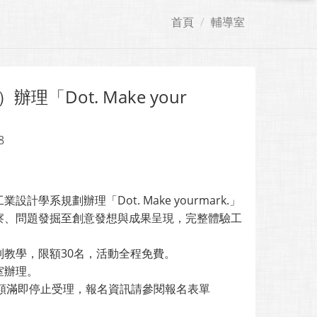
首頁
輔導室
「Dot. Make your
8
規劃辦理「Dot. Make yourmark.」
察、問題發掘至創意發想與成果呈現，完整體驗工
教學，限額30名，活動全程免費。
室辦理。
式，額滿即停止受理，報名資訊請參閱報名表單