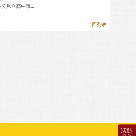
私立高中職....
回列表
活動