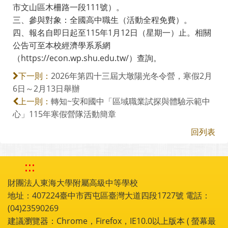
市文山區木柵路一段111號）。
三、參與對象：全國高中職生（活動全程免費）。
四、報名自即日起至115年1月12日（星期一）止。相關
公告可至本校經濟學系系網
（https://econ.wp.shu.edu.tw/）查詢。
2026年第四十三屆大墩陽光冬令營，寒假2月
下一則：
6日～2月13日舉辦
轉知~安和國中「區域職業試探與體驗示範中
上一則：
心」115年寒假營隊活動簡章
回列表
:::
財團法人東海大學附屬高級中等學校
地址：407224臺中市西屯區臺灣大道四段1727號 電話：
(04)23590269
建議瀏覽器：Chrome，Firefox，IE10.0以上版本 ( 螢幕最