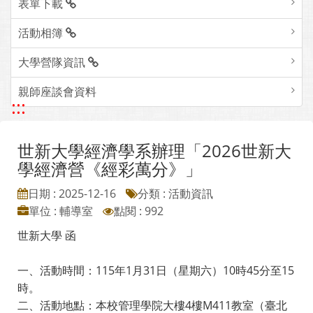
表單下載
活動相簿
大學營隊資訊
親師座談會資料
:::
世新大學經濟學系辦理「2026世新大
學經濟營《經彩萬分》」
日期 : 2025-12-16
分類 : 活動資訊
單位 : 輔導室
點閱 : 992
世新大學 函
一、活動時間：115年1月31日（星期六）10時45分至15
時。
二、活動地點：本校管理學院大樓4樓M411教室（臺北