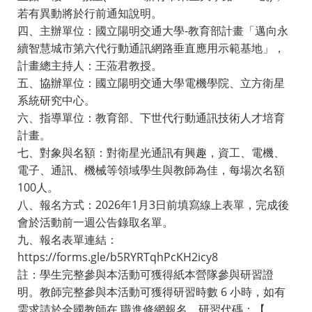
若有異動將於行前通知說明。
四、主辦單位：國立陽明交通大學-教育部計畫「邁向永
續智慧城市第六代行動通訊網路垂直應用示範基地」，
計畫總主持人：王蒞君教授。
五、協辦單位：國立陽明交通大學電機學院、立方衛星
系統研究中心。
六、指導單位：教育部、下世代行動通訊技術人才培育
計畫。
七、對象與名額：對衛星光通訊有興趣，資工、電機、
電子、通訊、機械等領域學生與教師為佳，每場次名額
100人。
八、報名方式：2026年1月3日前填寫線上表單，完成後
會於活動前一週公告錄取名單。
九、報名表單連結：
https://forms.gle/b5RYRTqhPcKH2icy8
註：學生完整參與本活動可獲得紙本營隊參與研習證
明。教師完整參與本活動可獲得研習時數 6 小時，如有
需求請於全國教師在 職進修網報名。研習代碼：【