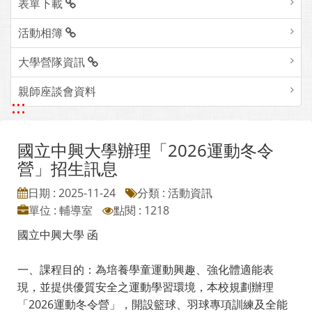
表單下載
活動相簿
大學營隊資訊
親師座談會資料
:::
國立中興大學辦理「2026運動冬令
營」招生訊息
日期 : 2025-11-24
分類 : 活動資訊
單位 : 輔導室
點閱 : 1218
國立中興大學 函
一、課程目的：為培養學童運動興趣、強化體適能表
現，並提供優質安全之運動學習環境，本校規劃辦理
「2026運動冬令營」，開設籃球、羽球專項訓練及全能