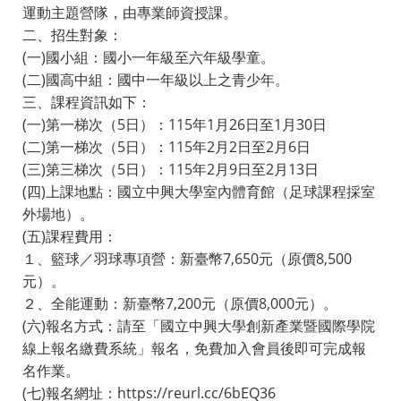
運動主題營隊，由專業師資授課。
二、招生對象：
(一)國小組：國小一年級至六年級學童。
(二)國高中組：國中一年級以上之青少年。
三、課程資訊如下：
(一)第一梯次（5日）：115年1月26日至1月30日
(二)第一梯次（5日）：115年2月2日至2月6日
(三)第三梯次（5日）：115年2月9日至2月13日
(四)上課地點：國立中興大學室內體育館（足球課程採室
外場地）。
(五)課程費用：
１、籃球／羽球專項營：新臺幣7,650元（原價8,500
元）。
２、全能運動：新臺幣7,200元（原價8,000元）。
(六)報名方式：請至「國立中興大學創新產業暨國際學院
線上報名繳費系統」報名，免費加入會員後即可完成報
名作業。
(七)報名網址：https://reurl.cc/6bEQ36