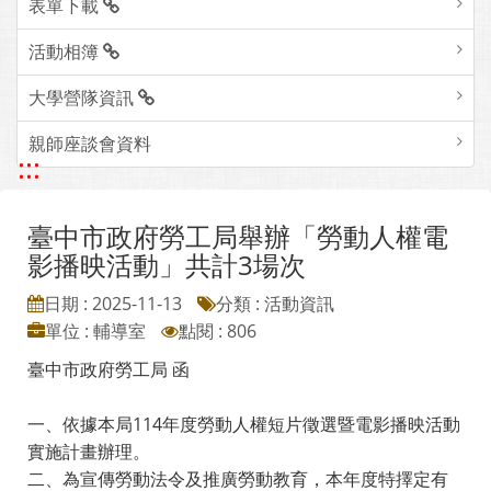
表單下載
活動相簿
大學營隊資訊
親師座談會資料
:::
臺中市政府勞工局舉辦「勞動人權電
影播映活動」共計3場次
日期 : 2025-11-13
分類 : 活動資訊
單位 : 輔導室
點閱 : 806
臺中市政府勞工局 函
一、依據本局114年度勞動人權短片徵選暨電影播映活動
實施計畫辦理。
二、為宣傳勞動法令及推廣勞動教育，本年度特擇定有