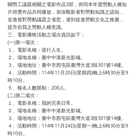
關勞工議題相關之電影作品3部，併同本年度勞動人權短
片得獎作品共同播放，加深觀影者對勞動知識之認知，
並激發對勞動議題之省思，達到促進勞動文化之推廣，
提升自我之勞動人權意識。
三、電影播映活動之場次資訊如下：
(一)第一場次：
１、電影名稱：逆行人生。
２、場地名稱：臺中中港新光影城。
３、場地地址：臺中市西屯區臺灣大道3段301號14樓。
４、活動時間：114年11月20日(星期四)晚上6時30分至9
時10分。
５、報名人數限制：200人。
(二)第二場次：
１、電影名稱：我的完美日常。
２、場地名稱：臺中中港新光影城。
３、場地地址：臺中市西屯區臺灣大道3段301號14樓。
４、活動時間：114年11月24日(星期一)晚上6時30分至9
時10分。