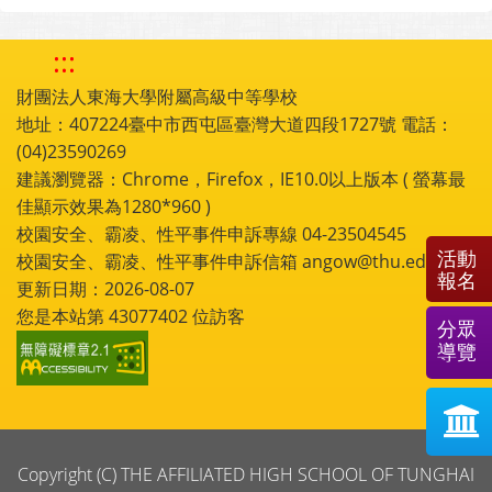
:::
財團法人東海大學附屬高級中等學校
地址：407224臺中市西屯區臺灣大道四段1727號 電話：
(04)23590269
建議瀏覽器：Chrome，Firefox，IE10.0以上版本 ( 螢幕最
佳顯示效果為1280*960 )
校園安全、霸凌、性平事件申訴專線 04-23504545
活動
校園安全、霸凌、性平事件申訴信箱 angow@thu.edu.tw
報名
更新日期：2026-08-07
您是本站第
43077402
位訪客
分眾
導覽
Copyright (C) THE AFFILIATED HIGH SCHOOL OF TUNGHAI