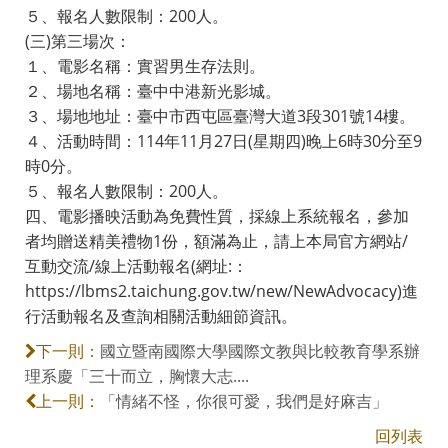
５、報名人數限制：200人。
(三)第三場次：
１、電影名稱：實習男生存法則。
２、場地名稱：臺中中港新光影城。
３、場地地址：臺中市西屯區臺灣大道3段301號14樓。
４、活動時間：114年11月27日(星期四)晚上6時30分至9
時0分。
５、報名人數限制：200人。
四、電影播映活動為免費性質，採線上系統報名，參加
者均贈送精美禮物1份，額滿為止，請上本局官方網站/
互動交流/線上活動報名(網址:：
https://lbms2.taichung.gov.tw/new/NewAdvocacy)進
行活動報名及查詢相關活動細節資訊。
國立暨南國際大學國際文教與比較教育學系辦
下一則：
理系慶「三十而立，胸懷大志....
「情緒不怪，你很可愛，我們是好麻吉」
上一則：
回列表