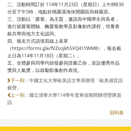
二、活動時間訂於 114年11月23日（星期日）上午8時30
分至下午5時，地點於桃園溪海休閒園區與林園居。
三、活動以「蘿蔔」為主題，邀請高中職學生與長者，
進行拔蘿蔔體驗、醃蘿蔔教學及影像創作課程，培養青
銀共學與地方文化認同。
四、報名方式請填寫線上表單
（https://forms.gle/fVZsojkh5VQ41YWM8），報名截
止日為114年11月18日（星期二）。
五、全體參與同學均頒發參與證書乙份，並設優秀作品
獎與人氣獎，以鼓勵影像創作表現。
中國文化大學歐美語文學系辦理「歐美感官語
下一則：
藝營」
國立清華大學114學年度寒假期間辦理營隊資
上一則：
訊
回列表