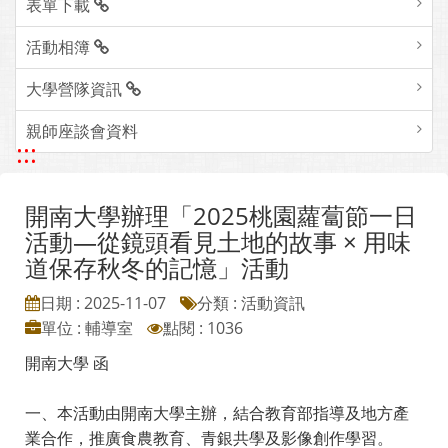
表單下載
活動相簿
大學營隊資訊
親師座談會資料
:::
開南大學辦理「2025桃園蘿蔔節一日
活動—從鏡頭看見土地的故事 × 用味
道保存秋冬的記憶」活動
日期 : 2025-11-07
分類 : 活動資訊
單位 : 輔導室
點閱 : 1036
開南大學 函
一、本活動由開南大學主辦，結合教育部指導及地方產
業合作，推廣食農教育、青銀共學及影像創作學習。