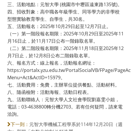
三、活動地點：元智大學 (桃園市中壢區遠東路135號)。
四、招收對象：高中職各年級學生、同等學力的非學校
型態實驗教育學生、自學生，共30名。
五、活動報名：2025年10月29日起至12月7日止。
（一）第一階段報名期限：2025年10月29日至2025年11
月16日止，於11月17日公布一階錄取名單。
（二）第二階段報名期限：2025年11月18日至2025年12
月7日止，於12月8日公布二階錄取名單。
六、報名方式：線上報名，活動報名網址：
https://portalx.yzu.edu.tw/PortalSocialVB/FPage/PageAct
Menu=Act&ActID=15979。
七、活動費用：免費，主辦單位提供餐點、活動材料。
八、隨函檢附：活動海報、活動日程表。
九、活動聯絡人：元智大學人文社會學院劉嘉雯小姐，
電話：03-4638800轉分機2703。若有任何疑問，請來電
洽詢。
元智大學機械工程學系於114年12月20日（週
下一則：