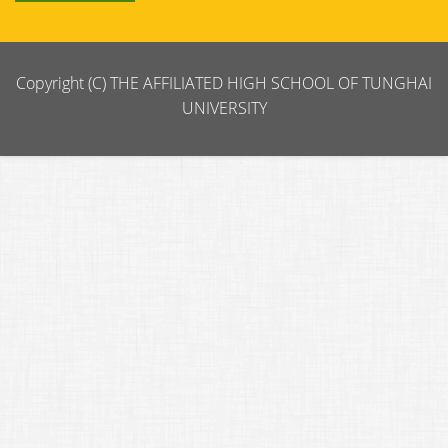
Copyright (C) THE AFFILIATED HIGH SCHOOL OF TUNGHAI
UNIVERSITY