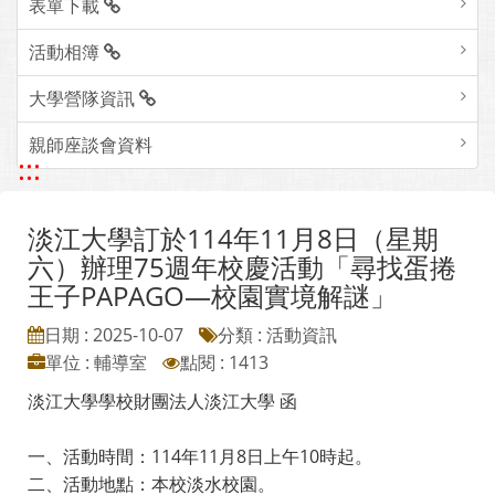
表單下載
活動相簿
大學營隊資訊
親師座談會資料
:::
淡江大學訂於114年11月8日（星期
六）辦理75週年校慶活動「尋找蛋捲
王子PAPAGO—校園實境解謎」
日期 : 2025-10-07
分類 : 活動資訊
單位 : 輔導室
點閱 : 1413
淡江大學學校財團法人淡江大學 函
一、活動時間：114年11月8日上午10時起。
二、活動地點：本校淡水校園。