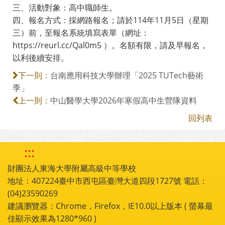
三、活動對象：高中職師生。
四、報名方式：採網路報名；請於114年11月5日（星期
三）前，至報名系統填寫表單（網址：
https://reurl.cc/Qal0m5 ）。名額有限，請及早報名，
以利後續安排。
台南應用科技大學辦理「2025 TUTech藝術
下一則：
季」
中山醫學大學2026年寒假高中生營隊資料
上一則：
回列表
:::
財團法人東海大學附屬高級中等學校
地址：407224臺中市西屯區臺灣大道四段1727號 電話：
(04)23590269
建議瀏覽器：Chrome，Firefox，IE10.0以上版本 ( 螢幕最
佳顯示效果為1280*960 )