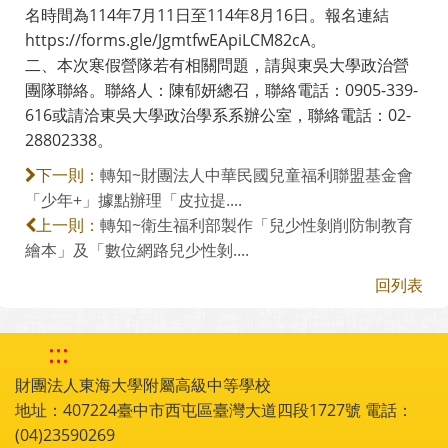
名時間為114年7月11日至114年8月16日。報名連結
https://forms.gle/JgmtfwEApiLCM82cA。
二、本次寒假營隊若有相關問題，請與東吳大學政治營
團隊聯絡。聯絡人：陳郁妍總召，聯絡電話：0905-339-
616或請洽東吳大學政治學系系辦公室，聯絡電話：02-
28802338。
轉知~財團法人中華民國兒童福利聯盟基金會
下一則：
「少年+」據點辦理「皮拉提....
轉知~衛生福利部製作「兒少性剝削防制教育
上一則：
繪本」及「數位網路兒少性剝....
回列表
:::
財團法人東海大學附屬高級中等學校
地址：407224臺中市西屯區臺灣大道四段1727號 電話：
(04)23590269