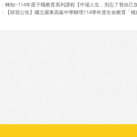
轉知~114年度子職教育系列課程【中場人生，別忘了替自己
則：
【研習公告】國立羅東高級中學辦理114學年度生命教育「模組式
則：