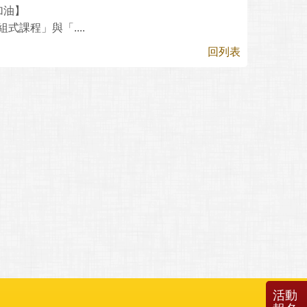
加油】
課程」與「....
回列表
活動