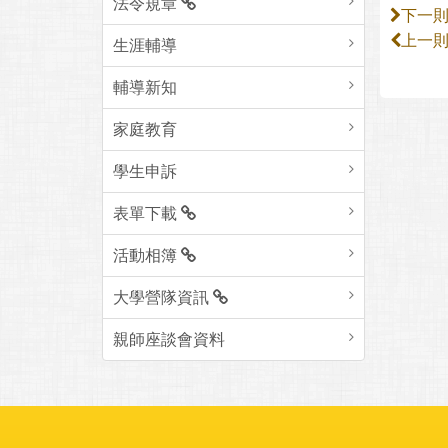
法令規章
下一
上一
生涯輔導
輔導新知
家庭教育
學生申訴
表單下載
活動相簿
大學營隊資訊
親師座談會資料