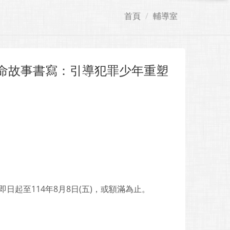
首頁
輔導室
生命故事書寫：引導犯罪少年重塑
」
日起至114年8月8日(五)，或額滿為止。