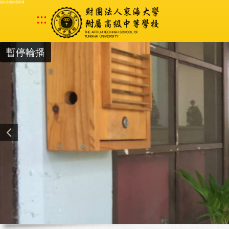
跳到主要內容區塊
:::
暫停輪播