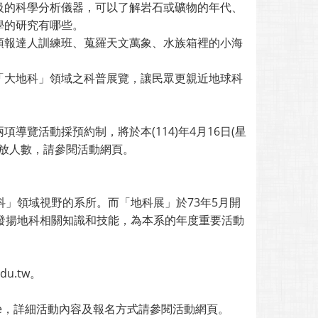
級的科學分析儀器，可以了解岩石或礦物的年代、
學的研究有哪些。
預報達人訓練班、蒐羅天文萬象、水族箱裡的小海
「大地科」領域之科普展覽，讓民眾更親近地球科
覽活動採預約制，將於本(114)年4月16日(星
開放人數，請參閱活動網頁。
科」領域視野的系所。而「地科展」於73年5月開
發揚地科相關知識和技能，為本系的年度重要活動
du.tw。
5openhouse，詳細活動內容及報名方式請參閱活動網頁。