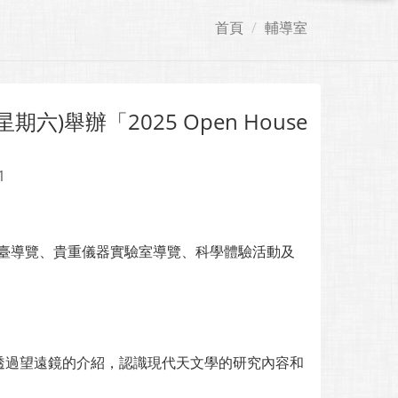
首頁
輔導室
)舉辦「2025 Open House
1
蓋天文臺導覽、貴重儀器實驗室導覽、科學體驗活動及
透過望遠鏡的介紹，認識現代天文學的研究內容和