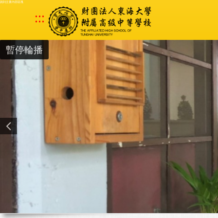
跳到主要內容區塊
:::
暫停輪播