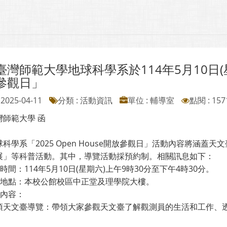
灣師範大學地球科學系於114年5月10日(星期六
參觀日」
2025-04-11
分類 : 活動資訊
單位 : 輔導室
點閱 : 157
灣師範大學 函
科學系「2025 Open House開放參觀日」活動內容將涵
展」等科普活動。其中，導覽活動採預約制。相關訊息如下：
動時間：114年5月10日(星期六)上午9時30分至下午4時30分。
活動地點：本校公館校區中正堂及理學院大樓。
動內容：
頂天文臺導覽：帶領大家參觀天文臺了解觀測員的生活和工作、