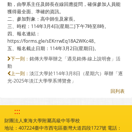
動，由學系主任及師長在線回應提問，確保參加人員能
獲得最全面、準確的資訊。
二、參加對象：高中師生及家長。
三、時程：114年3月4日(星期二)下午7時至8時。
四、報名連結：
https://forms.gle/sEKrrwEq18A2WKc48。
五、報名截止日期：114年3月2日(星期日)。
銘傳大學舉辦之「遇見銘傳-線上說明會」活
下一則：
動
淡江大學於114年3月8日（星期六）舉辦「逐
上一則：
光-2025年淡江大學學系博覽會」
回列表
:::
財團法人東海大學附屬高級中等學校
地址：407224臺中市西屯區臺灣大道四段1727號 電話：