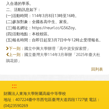
入合適的學系。
二、活動訊息如下：
(一)活動時間：114年3月8日13時至16時。
(二)參加對象：全國各高中生、家長。
(三)報名網址：https://reurl.cc/G56Zoy。
(四)活動地點：本校校區。
(五)報名時間：自即日起至3月7日中午12時止受理報名。
國立中興大學辦理「高中資安探索營」
下一則：
國立臺灣大學114年3月舉辦「2025年臺大杜
上一則：
鵑花節」
回列表
:::
財團法人東海大學附屬高級中等學校
地址：407224臺中市西屯區臺灣大道四段1727號 電話：
(04)23590269