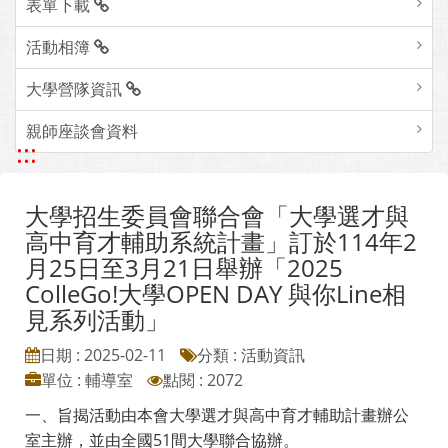
表單下載
活動相簿
大學營隊資訊
親師座談會資料
:::
大學招生委員會聯合會「大學選才與
高中育才輔助系統計畫」訂於114年2
月25日至3月21日舉辦「2025
ColleGo!大學OPEN DAY 與你Line相
見系列活動」
日期 : 2025-02-11
分類 : 活動資訊
單位 : 輔導室
點閱 : 2072
一、旨揭活動由本會大學選才與高中育才輔助計畫辦公
室主辦，並由全國51間大學聯合協辦。