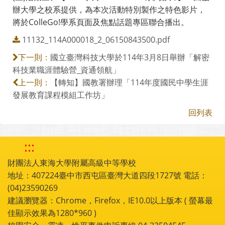
辦大學之校系提供，為本次活動特別製作之特色影片，
將於ColleGo!學系頁面及焦點話題專區聯合播出。
11132_114A000018_2_06150843500.pdf
國立臺灣科技大學於114年3月8日舉辦「解密
下一則：
科技業職涯體驗營_資通領航」
【轉知】國教署辦理「114年度國民中學生涯
上一則：
發展教育課程模組工作坊」
回列表
:::
財團法人東海大學附屬高級中等學校
地址：407224臺中市西屯區臺灣大道四段1727號 電話：
(04)23590269
建議瀏覽器：Chrome，Firefox，IE10.0以上版本 ( 螢幕最
佳顯示效果為1280*960 )