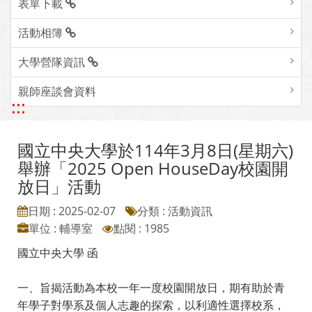
表單下載
活動相簿
大學營隊資訊
親師座談會資料
:::
國立中央大學於114年3月8日(星期六)
舉辦「2025 Open HouseDay校園開
放日」活動
日期 : 2025-02-07
分類 : 活動資訊
單位 : 輔導室
點閱 : 1985
國立中央大學 函
一、旨揭活動為本校一年一度校園開放日，期有助於青
年學子對學系及個人志趣的探索，以利適性選擇校系，