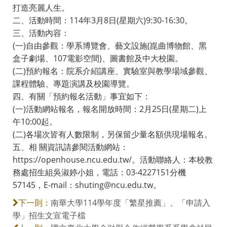
打造亮麗人生。
二、活動時間：114年3月8日(星期六)9:30-16:30。
三、活動內容：
(一)自由參觀：學系博覽會、藝文設施(崑曲博物館、黑
盒子劇場、107電影空間)、圖書館及中大校園。
(二)預約報名：院系介紹講座、實驗室與教學場域參觀、
課程體驗、專題演講及校園導覽。
四、有關「預約報名活動」事宜如下：
(一)活動網站報名，報名開放時間：2月25日(星期二)上
午10:00起。
(二)各場次皆有人數限制，另保留少量名額供現場報名。
五、相 關資訊請參閱活動網站：
https://openhouse.ncu.edu.tw/。活動聯絡人：本校教
務處招生組吳淑婷小姐，電話：03-4227151分機
57145，E-mail：shuting@ncu.edu.tw。
南華大學114學年度「繁星推薦」、「申請入
下一則：
學」招生文宣電子檔