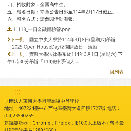
四、招收對象：全國高中生。
五、報名日期：簡章公告日起至114年2月17日截止。
六、報名方式：請參閱活動海報。
11118_一日金融體驗營.png
國立中央大學於114年3月8日(星期六)舉辦
下一則：
「2025 Open HouseDay校園開放日」活動
實踐大學法律學系於114年3月1日 (星期六) 下
上一則：
午1時30分舉辦「114法律系個人....
回列表
:::
財團法人東海大學附屬高級中等學校
地址：407224臺中市西屯區臺灣大道四段1727號 電話：
(04)23590269
建議瀏覽器：Chrome，Firefox，IE10.0以上版本 ( 螢幕最
佳顯示效果為1280*960 )