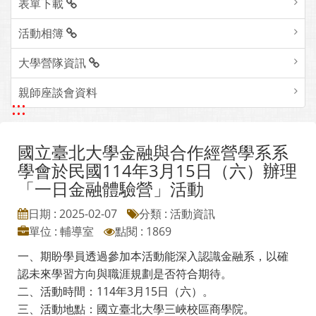
表單下載
活動相簿
大學營隊資訊
親師座談會資料
:::
國立臺北大學金融與合作經營學系系
學會於民國114年3月15日（六）辦理
「一日金融體驗營」活動
日期 : 2025-02-07
分類 : 活動資訊
單位 : 輔導室
點閱 : 1869
一、期盼學員透過參加本活動能深入認識金融系，以確
認未來學習方向與職涯規劃是否符合期待。
二、活動時間：114年3月15日（六）。
三、活動地點：國立臺北大學三峽校區商學院。