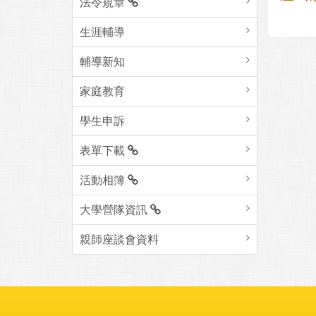
法令規章
生涯輔導
輔導新知
家庭教育
學生申訴
表單下載
活動相簿
大學營隊資訊
親師座談會資料