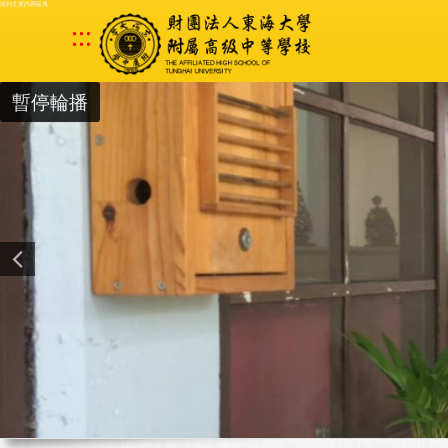
跳到主要內容區塊
:::
暫停輪播