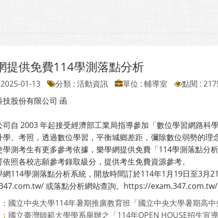
網提供免費114學測落點分析
2025-01-13
分類 : 活動資訊
單位 : 輔導室
點閱 : 217
科技股份有限公司 函
公司自 2003 年起接受經濟部工業局指導參加「數位學習網路
升學、考照，透過數位學習，平衡城鄉差距，彌除數位弱勢的理
使學測考生有更多參考依據，樂學網提供免費「114學測落點分
可依照各校志願參考錄取級分，提供考生免費資源參考。
網114學測落點分析系統，開放時間訂於114年1月19日至3月
//347.com.tw/ 或落點分析網站查詢。https://exam.347.com.tw/a
國立中央大學114年暑期推廣教育班「國立中央大學暑期高中生人
則：
國立臺灣師範大學學系舉辦之「114年OPEN HOUSE招生宣
則：