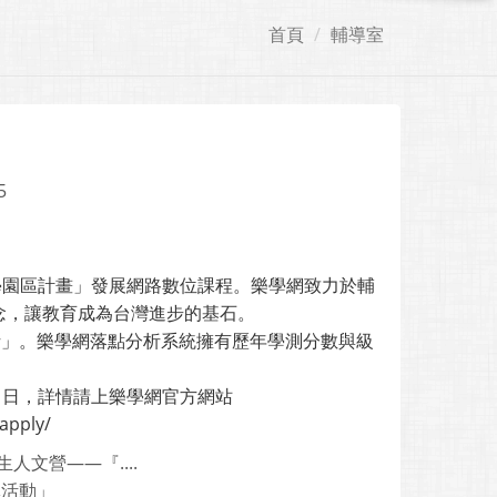
首頁
輔導室
5
科學園區計畫」發展網路數位課程。樂學網致力於輔
念，讓教育成為台灣進步的基石。
析」。樂學網落點分析系統擁有歷年學測分數與級
21日，詳情請上樂學網官方網站
pply/
文營——『....
導活動」