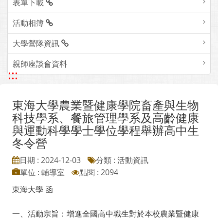
表單下載
活動相簿
大學營隊資訊
親師座談會資料
:::
東海大學農業暨健康學院畜產與生物
科技學系、餐旅管理學系及高齡健康
與運動科學學士學位學程舉辦高中生
冬令營
日期 : 2024-12-03
分類 : 活動資訊
單位 : 輔導室
點閱 : 2094
東海大學 函
一、活動宗旨：增進全國高中職生對於本校農業暨健康