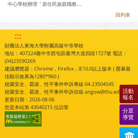
中心學校辦理「原住民族親職教....
回列表
:::
財團法人東海大學附屬高級中等學校
地址：407224臺中市西屯區臺灣大道四段1727號 電話：
(04)23590269
建議瀏覽器：Chrome，Firefox，IE10.0以上版本 ( 螢幕最
佳顯示效果為1280*960 )
校園安全、霸凌、性平事件申訴專線 04-23504545
活動
校園安全、霸凌、性平事件申訴信箱 angow@thu.edu.tw
報名
更新日期：2026-08-06
您是本站第
43040215
位訪客
分眾
導覽