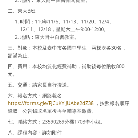
二、東大B班
時間：110年11/6、11/13、11/20、12/4、
12/11、12/18，星期六上午9:00-12:00。
地點：東大附中自習教室。
三、對象：本校及臺中市各國中學生，兩梯次各30名，
額滿為止。
四、費用：本校均質化經費補助，補助後每位酌收800
元。
五、交通：請家長自行接送。
六、報名方式：網路報名
https://forms.gle/FJCuKYjJUAbe2dZ38
，按照報名順序
錄取，公告錄取名單後再至輔導室繳費。
七、聯絡方式：23590269分機1703李小姐。
八、課程內容：詳如附件