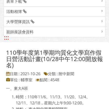
表單下載
活動相簿
大學營隊資訊
親師座談會資料
:::
110學年度第1學期均質化文學寫作假
日營活動計畫(10/28中午12:00開放報
名)
日期 : 2021-10-26
分類 : 附中新聞
單位 : 輔導室
點閱 : 4548
一、東大A班
時間：110年11/6、11/13、11/20、12/4、
12/11、12/18，星期六上午9:00-12:00。
地點： 東大附中圖書館閱覽室。