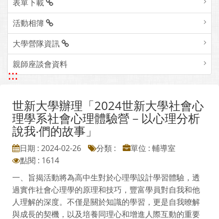
表單下載
活動相簿
大學營隊資訊
親師座談會資料
:::
世新大學辦理「2024世新大學社會心
理學系社會心理體驗營－以心理分析
說我‧們的故事」
日期 : 2024-02-26
分類 :
單位 : 輔導室
點閱 : 1614
一、旨揭活動將為高中生對於心理學設計學習體驗，透
過實作社會心理學的原理和技巧，豐富學員對自我和他
人理解的深度。不僅是關於知識的學習，更是自我暸解
與成長的契機，以及培養同理心和增進人際互動的重要