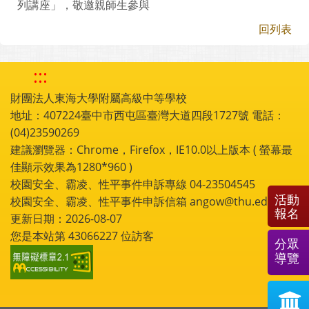
列講座」，敬邀親師生參與
回列表
:::
財團法人東海大學附屬高級中等學校
地址：407224臺中市西屯區臺灣大道四段1727號 電話：
(04)23590269
建議瀏覽器：Chrome，Firefox，IE10.0以上版本 ( 螢幕最
佳顯示效果為1280*960 )
校園安全、霸凌、性平事件申訴專線 04-23504545
活動
校園安全、霸凌、性平事件申訴信箱 angow@thu.edu.tw
報名
更新日期：2026-08-07
您是本站第
43066227
位訪客
分眾
導覽