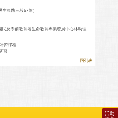
民生東路三段67號）
本部國民及學前教育署生命教育專業發展中心林助理
研習課程
研習
回列表
活動