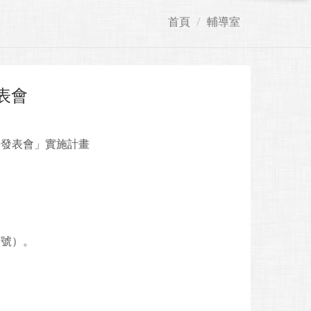
首頁
輔導室
表會
學發表會」實施計畫
7號）。