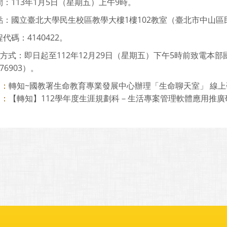
：113年1月5日（星期五）上午9時。
點：國立臺北大學民生校區教學大樓1樓102教室（臺北市中山區
代碼：4140422。
報名方式：即日起至112年12月29日（星期五）下午5時前致電
576903）。
轉知~國教署生命教育專業發展中心辦理「生命聊天室」 線上
則：
【轉知】112學年度生涯規劃科－生活專案管理軟體應用推廣
則：