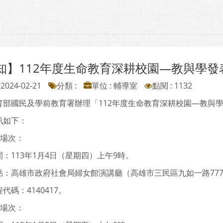
知】112年度生命教育深耕校園—教與學發
2024-02-21
分類 :
單位 : 輔導室
點閱 : 1132
育部國民及學前教育署辦理「112年度生命教育深耕校園—教與
訊如下：
區場次：
：113年1月4日（星期四）上午9時。
點：高雄市政府社會局婦女館演講廳（高雄市三民區九如一路77
代碼：4140417。
區場次：