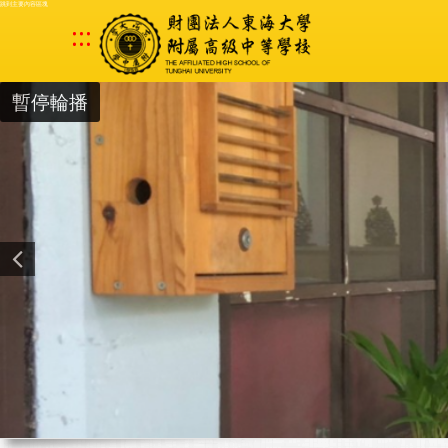
跳到主要內容區塊
:::
暫停輪播